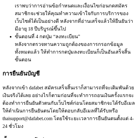
เราพบว่าการอ่านข้อกำหนดและเงื่อนไขก่อนกดสมัคร
สมาชิกจะช่วยให้คุณทำความเข้าใจกับการบริการของ
เว็บไซต์ได้เป็นอย่างดี หลังจากที่อ่านเสร็จแล้วให้ยืนยันว่า
มีอายุ 18 ปีบริบูรณ์ขึ้นไป
ขั้นตอนที่ 4 กดปุ่ม “ลงทะเบียน”
หลังจากตรวจทานความถูกต้องของการกรอกข้อมูล
ทั้งหมดแล้ว ให้ทำการกดปุ่มลงทะเบียนก็เป็นอันเสร็จสิ้น
ขั้นตอน
การยืนยันบัญชี
หลังจากเข้า dafabet สมัครเสร็จสิ้นเราก็สามารถที่จะเดิมพันด้วย
เงินจริงได้เลย อย่างไรก็ตามก่อนที่จะทำการถอนเงินครั้งแรกจะ
ต้องทำการยืนยันตัวตนกับเว็บไซต์ก่อนโดยสมาชิกจะได้รับอีเมล
ให้ดำเนินการยืนยันตนโดยให้ตอบกลับอีเมลที่ได้รับหรือ
thaisupport@dafabet.com โดยใช้ระยะเวลาการยืนยันตนตั้งแต่ 4-
24 ชั่วโมง