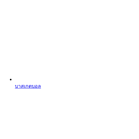
บาสเกตบอล