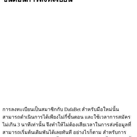
การลงทะเบียนเป็นสมาชิกกับ DafaBet สำหรับมือใหม่นั้น
สามารถดำเนินการได้เพียงไม่กี่ขั้นตอน และใช้เวลาการสมัคร
ไม่เกิน 3 นาทีเท่านั้น จึงทำให้ไม่ต้องเสียเวลาในการส่งข้อมูลที่
สามารถเริ่มต้นเดิมพันได้เลยทันที อย่างไรก็ตาม สำหรับการ