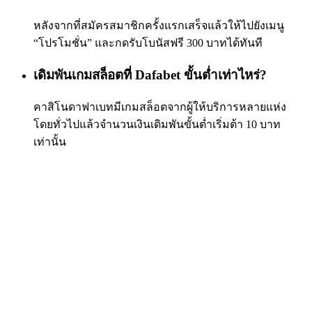
หลังจากที่สมัครสมาชิกครั้งแรกเสร็จแล้วให้ไปยังเมนู
“โปรโมชั่น” และกดรับโบนัสฟรี 300 บาทได้ทันที
เดิมพันเกมสล็อตที่ Dafabet ขั้นต่ำเท่าไหร่?
คาสิโนดาฟาเบทมีเกมสล็อตจากผู้ให้บริการหลายแห่ง
โดยทั่วไปแล้วจำนวนเงินเดิมพันขั้นต่ำเริ่มต้า 10 บาท
เท่านั้น