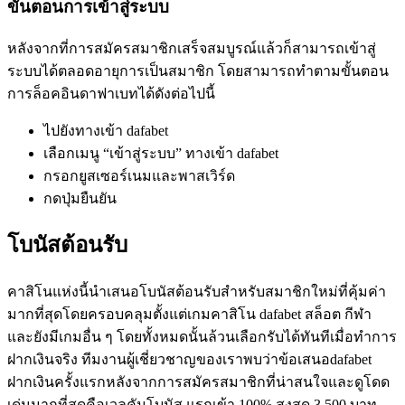
ขั้นตอนการเข้าสู่ระบบ
หลังจากที่การสมัครสมาชิกเสร็จสมบูรณ์แล้วก็สามารถเข้าสู่
ระบบได้ตลอดอายุการเป็นสมาชิก โดยสามารถทำตามขั้นตอน
การล็อคอินดาฟาเบทได้ดังต่อไปนี้
ไปยังทางเข้า dafabet
เลือกเมนู “เข้าสู่ระบบ” ทางเข้า dafabet
กรอกยูสเซอร์เนมและพาสเวิร์ด
กดปุ่มยืนยัน
โบนัสต้อนรับ
คาสิโนแห่งนี้นำเสนอโบนัสต้อนรับสำหรับสมาชิกใหม่ที่คุ้มค่า
มากที่สุดโดยครอบคลุมตั้งแต่เกมคาสิโน dafabet สล็อต กีฬา
และยังมีเกมอื่น ๆ โดยทั้งหมดนั้นล้วนเลือกรับได้ทันทีเมื่อทำการ
ฝากเงินจริง ทีมงานผู้เชี่ยวชาญของเราพบว่าข้อเสนอdafabet
ฝากเงินครั้งแรกหลังจากการสมัครสมาชิกที่น่าสนใจและดูโดด
เด่นมากที่สุดคือเวลคัมโบนัส แรกเข้า 100% สูงสุด 3,500 บาท