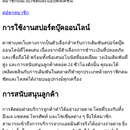
สมาชิกบนเว็บไซต์และแอปพลิเคชั่น
สมัครสมาชิก
การใช้งานสปอร์ตบุ๊คออนไลน์
ดาฟาเบทเว็บทางการเป็นตัวเลือกสำหรับการเดิมพันสปอร์ตบุ๊ค
ออนไลน์ที่โดดเด่น เนื่องจากมีตัวเลือกการชำระเงินที่ปลอดภัย
และเชื่อถือได้ พร้อมทั้งข้อเสนอโบนัสที่ยอดเยี่ยม วงเงินเดิมพันที่
สูง และการสนับสนุนลูกค้าตลอด 24 ชั่วโมงดังนั้น คุณจะได้
เพลิดเพลินกับการเดิมพันในตลาดกีฬาทุกประเภทด้วยกราฟิกคม
ชัดและโหลดได้ง่ายบนอุปกรณ์ทุกเครื่อง
การสนับสนุนลูกค้า
การติดต่อฝ่ายบริการลูกค้าทำได้อย่างง่ายดาย โดยที่รองรับทั้ง
อีเมล แชทสด โทรศัพท์ และโซเชียลต่าง ๆ จึงให้สมาชิก
สามารถเข้าถึงการบริการจากแอดมินตัวจริงได้อย่างง่ายดาย ยิ่ง