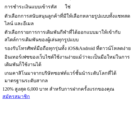
การชำระเงินแบบเข้ารหัส
ใช่
ตัวเลือกการสนับสนุนลูกค้าที่มีให้เลือกหลายรูปแบบทั้งแชทสด
ไลน์ และอีเมล
ตัวเลือกรายการการเดิมพันกีฬาที่ได้ออกแบบมาให้เข้ากับ
สไตล์การเดิมพันของผู้เล่นทุกรูปแบบ
รองรับโทรศัพท์มือถือทุกรุ่นทั้ง iOS&Android ที่ดาวน์โหลดง่าย
อินเทอร์เฟซของเว็บไซต์ใช้งานง่ายแม้ว่าจะเป็นมือใหม่ในการ
เดิมพันก็ใช้งานได้
เกมคาสิโนมาจากบริษัทซอฟท์แวร์ชั้นนำระดับโลกที่ได้
มาตรฐานระดับสากล
120% สูงสุด 6,000 บาท
สำหรับการฝากครั้งแรกของคุณ
สมัครสมาชิก