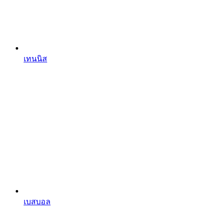
เทนนิส
เบสบอล