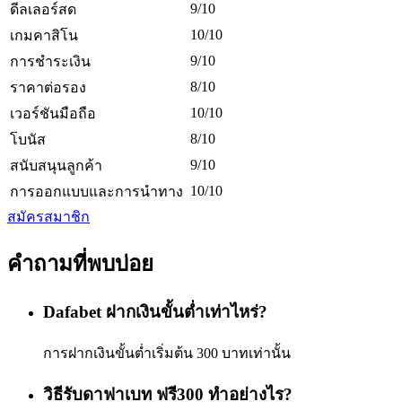
9
/10
ดีลเลอร์สด
10
/10
เกมคาสิโน
9
/10
การชำระเงิน
8
/10
ราคาต่อรอง
10
/10
เวอร์ชันมือถือ
8
/10
โบนัส
9
/10
สนับสนุนลูกค้า
10
/10
การออกแบบและการนำทาง
สมัครสมาชิก
คำถามที่พบบ่อย
Dafabet ฝากเงินขั้นต่ำเท่าไหร่?
การฝากเงินขั้นต่ำเริ่มต้น 300 บาทเท่านั้น
วิธีรับดาฟาเบท ฟรี300 ทำอย่างไร?