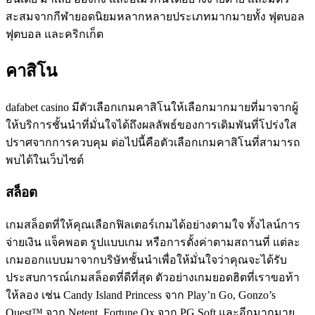
สะสมจากกีฬายอดนิยมหลากหลายประเภทมากมายทั้ง ฟุตบอล
ฟุตบอล และคริกเก็ต
คาสิโน
dafabet casino มีตัวเลือกเกมคาสิโนให้เลือกมากมายที่มาจากผู้
ให้บริการชั้นนำที่มั่นใจได้ถึงผลลัพธ์ของการเดิมพันที่โปร่งใส
ปราศจากการควบคุม ต่อไปนี้คือตัวเลือกเกมคาสิโนที่สามารถ
พบได้ในเว็บไซต์
สล็อต
เกมสล็อตที่ให้คุณเลือกฟิลเตอร์เกมได้อย่างตามใจ ทั้งไลน์การ
จ่ายเงิน แจ็คพอต รูปแบบเกม หรือการตั้งค่าตามสถานที่ แต่ละ
เกมออกแบบมาจากบริษัทชั้นนำเพื่อให้มั่นใจว่าคุณจะได้รับ
ประสบการณ์เกมสล็อตที่ดีที่สุด ตัวอย่างเกมยอดฮิตที่เราขอท้า
ให้ลอง เช่น Candy Island Princess จาก Play’n Go, Gonzo’s
Quest™ จาก Netent, Fortune Ox จาก PG Soft และอีกมากมาย