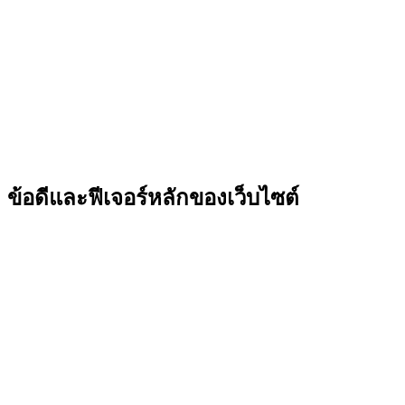
ข้อดีและฟีเจอร์หลักของเว็บไซต์