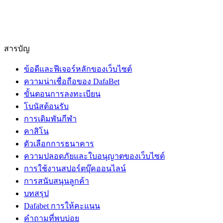
สารบัญ
ข้อดีและฟีเจอร์หลักของเว็บไซต์
ความน่าเชื่อถือของ DafaBet
ขั้นตอนการลงทะเบียน
โบนัสต้อนรับ
การเดิมพันกีฬา
คาสิโน
ตัวเลือกการธนาคาร
ความปลอดภัยและใบอนุญาตของเว็บไซต์
การใช้งานสปอร์ตบุ๊คออนไลน์
การสนับสนุนลูกค้า
บทสรุป
Dafabet การให้คะแนน
คำถามที่พบบ่อย